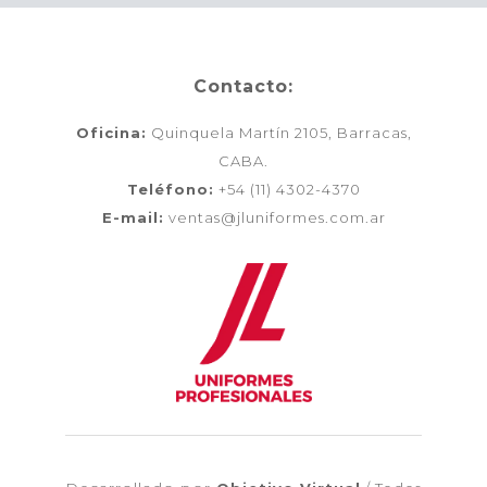
Contacto:
Oficina:
Quinquela Martín 2105, Barracas,
CABA.
Teléfono:
+54 (11) 4302-4370
E-mail:
ventas@jluniformes.com.ar