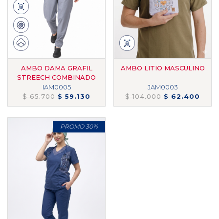
AMBO DAMA GRAFIL
AMBO LITIO MASCULINO
STREECH COMBINADO
IAM0005
JAM0003
$ 65.700
$ 59.130
$ 104.000
$ 62.400
PROMO 30%