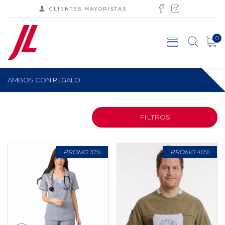
CLIENTES MAYORISTAS
0
AMBOS CON REGALO
FILTROS
PROMO 10%
PROMO 40%