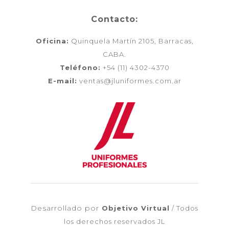
Contacto:
Oficina:
Quinquela Martín 2105, Barracas,
CABA.
Teléfono:
+54 (11) 4302-4370
E-mail:
ventas@jluniformes.com.ar
Desarrollado por
Objetivo Virtual
/ Todos
los derechos reservados JL