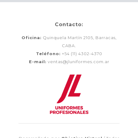
Contacto:
Oficina:
Quinquela Martín 2105, Barracas,
CABA.
Teléfono:
+54 (11) 4302-4370
E-mail:
ventas@jluniformes.com.ar