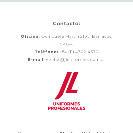
Contacto:
Oficina:
Quinquela Martín 2105, Barracas,
CABA.
Teléfono:
+54 (11) 4302-4370
E-mail:
ventas@jluniformes.com.ar