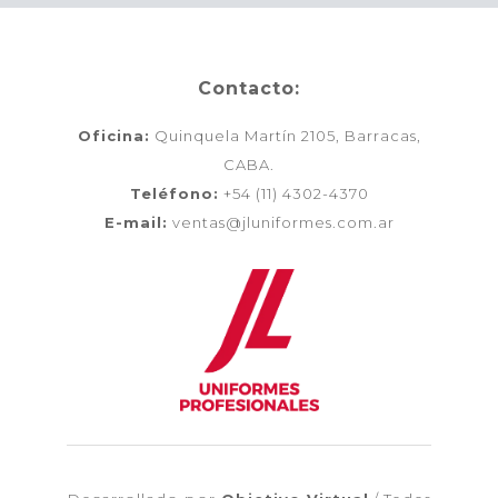
Contacto:
Oficina:
Quinquela Martín 2105, Barracas,
CABA.
Teléfono:
+54 (11) 4302-4370
E-mail:
ventas@jluniformes.com.ar