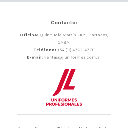
Contacto:
Oficina:
Quinquela Martín 2105, Barracas,
CABA.
Teléfono:
+54 (11) 4302-4370
E-mail:
ventas@jluniformes.com.ar