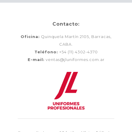
Contacto:
Oficina:
Quinquela Martín 2105, Barracas,
CABA.
Teléfono:
+54 (11) 4302-4370
E-mail:
ventas@jluniformes.com.ar