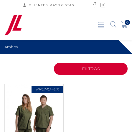
CLIENTES MAYORISTAS
0
Ambos
FILTROS
PROMO 40%