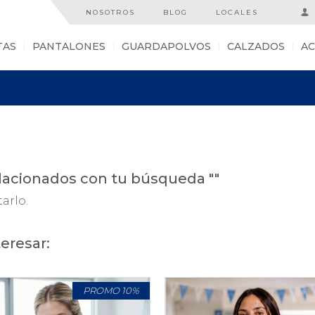
NOSOTROS
BLOG
LOCALES
TAS
PANTALONES
GUARDAPOLVOS
CALZADOS
AC
acionados con tu búsqueda ""
tarlo.
eresar:
PROMO 10%