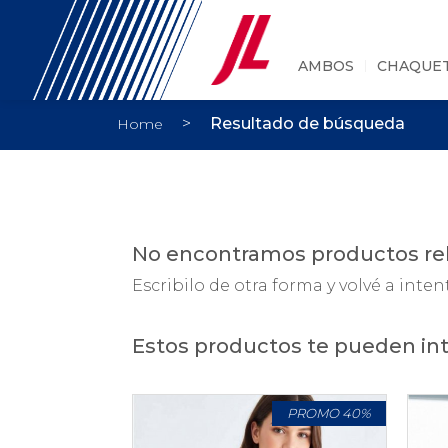
AMBOS
CHAQUE
>
Resultado de búsqueda
Home
No encontramos productos rel
Escribilo de otra forma y volvé a inten
Estos productos te pueden int
PROMO 40%