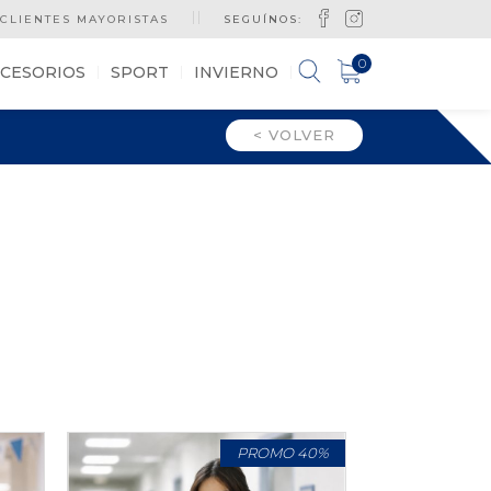
CLIENTES MAYORISTAS
SEGUÍNOS:
0
CESORIOS
SPORT
INVIERNO
< VOLVER
PROMO 40%