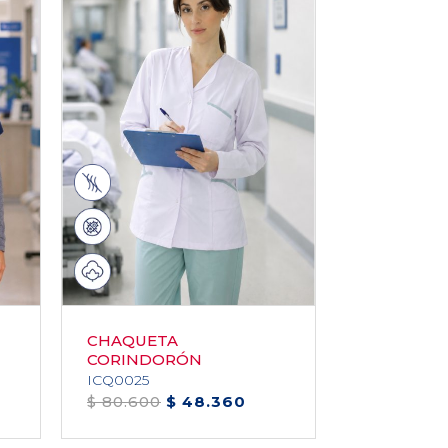
CHAQUETA
CHAQUET
CORINDORÓN
MICA 2.0 
ICQ0025
JCQ2025
$ 80.600
$ 48.360
$ 61.900
$