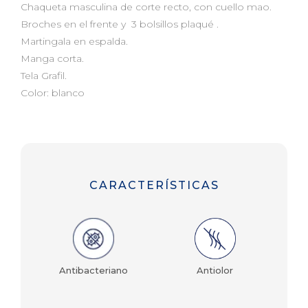
Chaqueta masculina de corte recto, con cuello mao.
Broches en el frente y 3 bolsillos plaqué .
Martingala en espalda.
Manga corta.
Tela Grafil.
Color: blanco
CARACTERÍSTICAS
tino
Antibacteriano
Antiolor
e