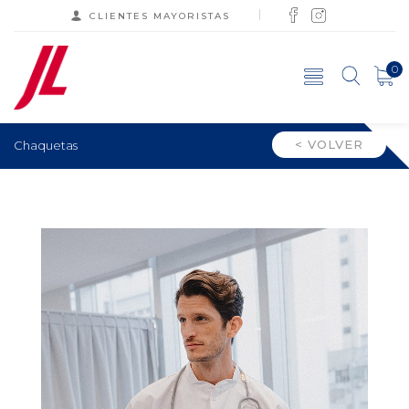
CLIENTES MAYORISTAS
0
< VOLVER
Chaquetas