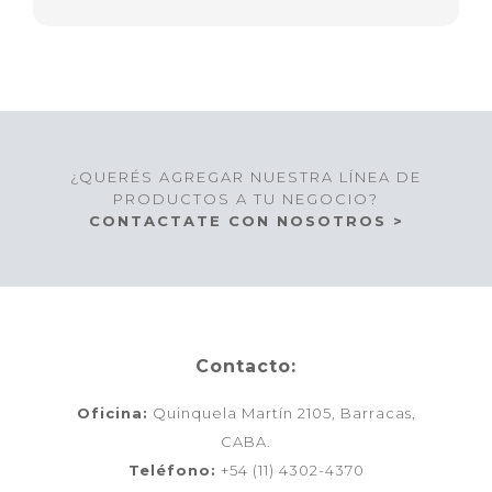
¿QUERÉS AGREGAR NUESTRA LÍNEA DE
PRODUCTOS A TU NEGOCIO?
CONTACTATE CON NOSOTROS >
Contacto:
Oficina:
Quinquela Martín 2105, Barracas,
CABA.
Teléfono:
+54 (11) 4302-4370