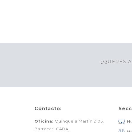
¿QUERÉS A
Contacto:
Secc
Oficina:
Quinquela Martín 2105,
H
Barracas, CABA.
No