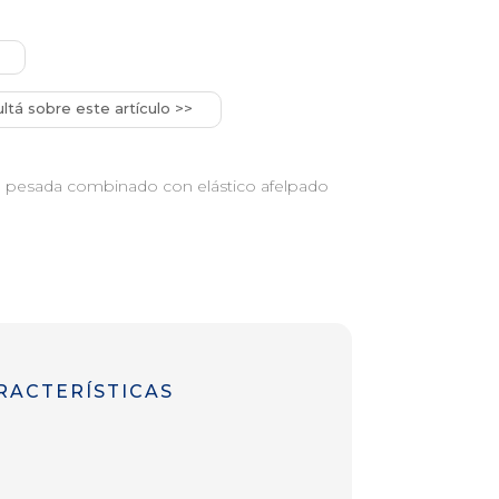
ltá sobre este artículo >>
a pesada combinado con elástico afelpado
RACTERÍSTICAS