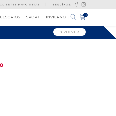
CLIENTES MAYORISTAS
SEGUÍNOS:
0
CESORIOS
SPORT
INVIERNO
< VOLVER
ro