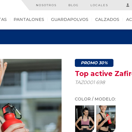
NOSOTROS
BLOG
LOCALES
TAS
PANTALONES
GUARDAPOLVOS
CALZADOS
AC
PROMO 30%
Top active Zafi
TAZ0001 698
COLOR / MODELO: