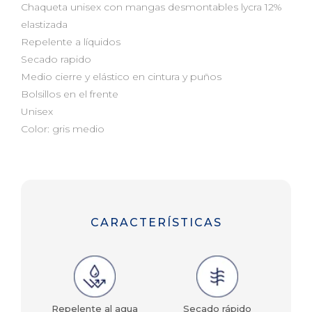
Chaqueta unisex con mangas desmontables lycra 12%
elastizada
Repelente a líquidos
Secado rapido
Medio cierre y elástico en cintura y puños
Bolsillos en el frente
Unisex
Color: gris medio
CARACTERÍSTICAS
o
Repelente al agua
Secado rápido