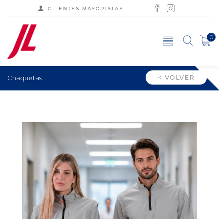
CLIENTES MAYORISTAS
0
< VOLVER
Chaquetas