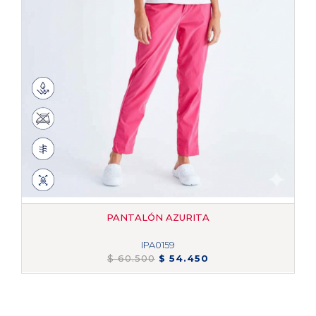
PANTALÓN AZURITA
IPA0159
$ 60.500
$ 54.450