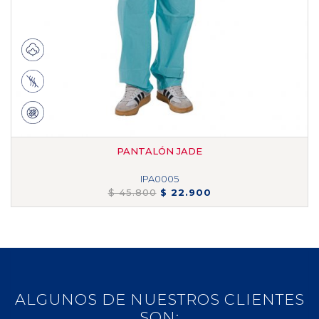
PANTALÓN JADE
IPA0005
$ 45.800
$ 22.900
ALGUNOS DE NUESTROS CLIENTES
SON: