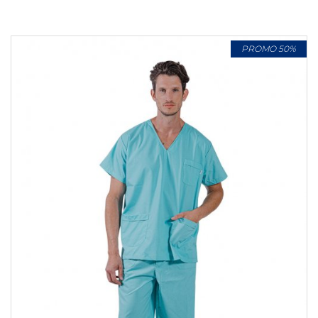
PROMO 50%