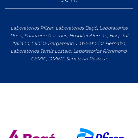
Laboratorios Pfizer, Laboratorios Bagó, Laboratorios
Poen, Sanatorio Güemes, Hospital Alemán, Hospital
Italiano, Clínica Pergamino, Laboratorios Bernabó,
Laboratorios Temis Lostalo, Laboratorios Richmond,
CEMIC, OMINT, Sanatorio Pasteur.