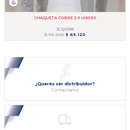
CHAQUETA COBRE 2.0 UNISEX
JCQ0296
$ 115.200
$ 69.120
¿Querés ser distribuidor?
Contactanos